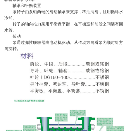
轴承和平衡装置
泵转子由泵轴两端的滑动轴承来支撑，稀油润滑，且用循环水
冷却。
转子的轴向推力采用平衡盘平衡，在平衡室和前段之间装有回
水管。
传动
泵通过弹性联轴器由电动机驱动。从传动方向看泵为顺时针方
向旋转。