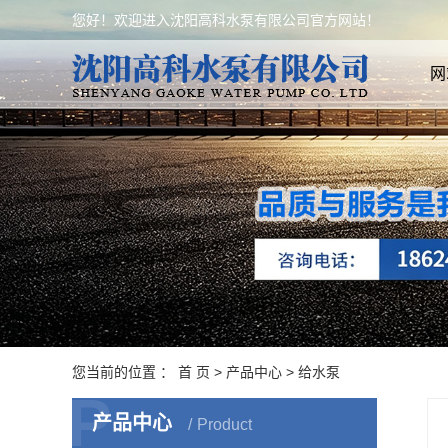
您好！欢迎进入沈阳高科水泵有限公司官方网站！
网
您当前的位置 ：
首 页
>
产品中心
>
给水泵
P
产品中心
Product