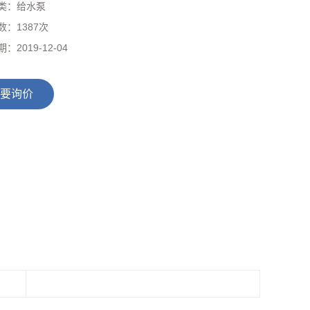
类：
给水泵
数：
1387次
期：
2019-12-04
要询价