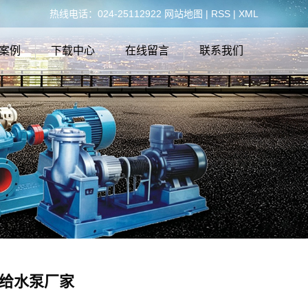
热线电话：024-25112922
网站地图
|
RSS
|
XML
案例
下载中心
在线留言
联系我们
案例
下载分类
联系
给水泵厂家