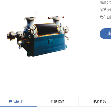
所属分
GSS型疏水泵
浏览次
IS、IR型单级离心泵
发布日
Y、YS型系列离心油泵
我
AY型单两级离心油泵
AY型多级离心油泵
DSJH型石油化工流程泵
SJA型石油化工流程泵
DY、DYP型多级离心油
ZA、ZE型石油化工流程
泵
CZ型石油化工流程泵
泵
DK型中开离心泵
产品概述
性能特点
技术参数
DKS型多级中开离心泵