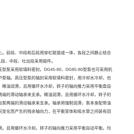
上。前段、中段和后段用穿杠联接成一体，各段之间静止结合
入段、中段、吐出段采用锻件。
采用软填料密封。DG45-80、DG85-80型泵也可采用机
护泵轴。高压型泵的轴封采用软填料密封，用冷却水冷却，也
。稀油润滑，且用循环水冷却，转子的轴向推力采用平衡盘自
两端的滑动轴承来支承。稀油润滑，且用循环水冷却，转子的
由泵两端的滑动轴承来支承。轴承用强制润滑，泵本身配带油
况变化而产生的残余轴向力，在平衡室体和吸水管之间装有回
滑。且用循环水冷却。转子的轴向推力采用平衡自动平衡。均